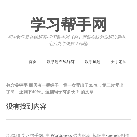
学习帮手网
初中数学题在线解答-学习帮手网【赵】老师在线为你解决初中、
七八九年级数学问题!
首页
数学题在线解答
数学试题
关于老师
包含关键字 商店有一捆绳子，第一次卖出了25％，第二次卖出
了％，还剩下40米。这捆绳子有多长？ 的文章
没有找到内容
© 2026
学习帮手网
. 由
Wordpress
强力驱动. 模板由
xuehelp
制作.