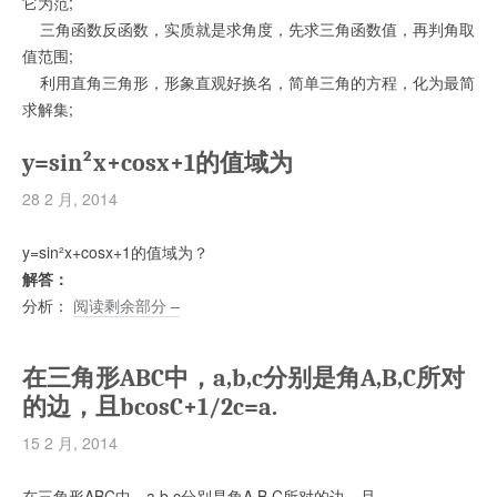
它为范;
三角函数反函数，实质就是求角度，先求三角函数值，再判角取
值范围;
利用直角三角形，形象直观好换名，简单三角的方程，化为最简
求解集;
y=sin²x+cosx+1的值域为
28 2 月, 2014
y=sin²x+cosx+1的值域为？
解答：
分析：
阅读剩余部分 –
在三角形ABC中，a,b,c分别是角A,B,C所对
的边，且bcosC+1/2c=a.
15 2 月, 2014
在三角形ABC中，a,b,c分别是角A,B,C所对的边，且