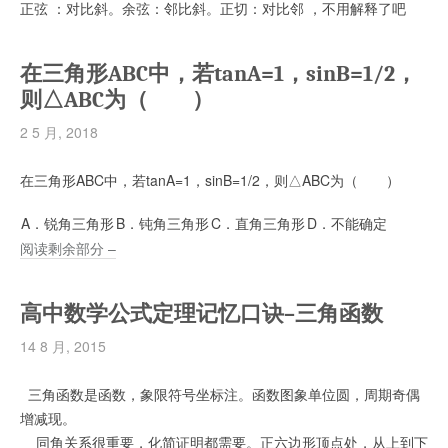
正弦 ：对比斜。余弦：邻比斜。正切：对比邻 ，不用解释了吧
在三角形ABC中，若tanA=1，sinB=1/2，
则△ABC为（ ）
2 5 月, 2018
在三角形ABC中，若tanA=1，sinB=1/2，则△ABC为（ ）
A．锐角三角形
B．钝角三角形
C．直角三角形
D．不能确定
阅读剩余部分 –
高中数学公式定理记忆口诀–三角函数
14 8 月, 2015
三角函数是函数，象限符号坐标注。函数图象单位圆，周期奇偶
增减现。
同角关系很重要，化简证明都需要。正六边形顶点处，从上到下