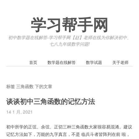
学习帮手网
初中数学题在线解答-学习帮手网【赵】老师在线为你解决初中、
七八九年级数学问题!
首页
数学题在线解答
数学试题
关于老师
标签 三角函数 下的文章
谈谈初中三角函数的记忆方法
14 1 月, 2021
初中所学的正弦、余弦、正切三种三角函数大家很容易混淆。建议
记忆方法如下，万能的九字真言，不是 临兵斗者皆阵列在前 啦，