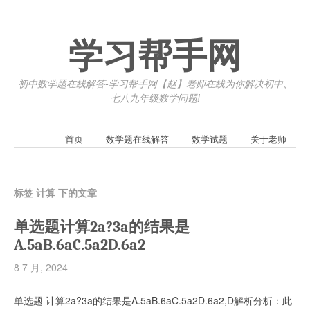
学习帮手网
初中数学题在线解答-学习帮手网【赵】老师在线为你解决初中、
七八九年级数学问题!
首页
数学题在线解答
数学试题
关于老师
标签 计算 下的文章
单选题计算2a?3a的结果是
A.5aB.6aC.5a2D.6a2
8 7 月, 2024
单选题 计算2a?3a的结果是A.5aB.6aC.5a2D.6a2,D解析分析：此